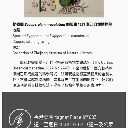
軛瓣蘭
Zygopetalum maculatum
銅版畫 1827 浙江自然博物院
收藏
Spotted Zygopetalum (
Zygopetalum maculatum
)
Copperplate engraving
1827
Collection of Zhejiang Museum of Natural History
蘭科軛瓣蘭屬。出自《柯蒂斯植物學雜誌》（The Curtis’s
Botanical Magazine. 1827. No.2748）。至18世紀，西方動植物
插圖已形成嚴謹的科學範式：除展現植物根莖葉花果的全貌以
外，常輔以解剖結構圖。曾孝濂先生在墨線圖創作中，巧妙融
匯該刊銅版畫排線技法，提升了植物科學繪畫的表現力。
香港葵芳Magnet Place 1座603
週二至週日 10:00-17:00 （週一及公眾