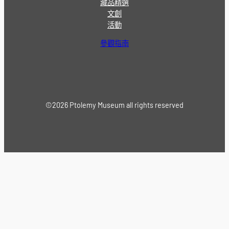
藏品精選
文創
活動
參觀指南
©2026 Ptolemy Museum all rights reserved