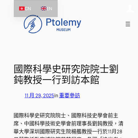
跳
CN
EN
至
主
要
內
容
國際科學史研究院院士劉
鈍教授一行到訪本館
11 月 29, 2025
in
重要參訪
國際科學史研究院院士、國際科技史學會前主
席、中國科學技術史學會前理事長劉鈍教授，清
華大學深圳國際研究生院楊艦教授一行於11月28