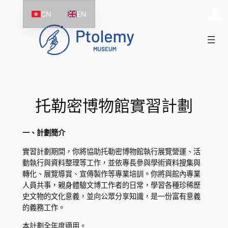
跳
CN
EN
至
主
要
內
容
托勒密博物館實習計劃
一、計劃簡介
實習計劃期間，你將協助托勒密博物館執行展覽營運、活
動執行與資料整理等工作，並依專長參與學術資料搜集與
轉化、展覽導賞、宣傳製作等專業培訓。你將與館內專業
人員共事，親身體驗文博工作者的日常，學習各種珍稀歷
史文物的文化意義，並向公眾分享知識，是一份富有意義
的義務工作。
本計劃全年度適用。