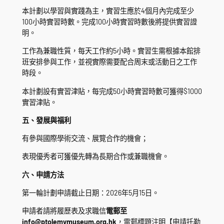
本計劃以學習與實踐為主，實習生應於4個月內完成至少
100小時實習時數。完成100小時實習時數後將提供實習證
明。
工作為兼職性質，每天工作約5小時。實習生需根據本館排
班安排參與工作，並視實際需要配合周末或活動日之工作
時段。
本計劃設有實習津貼，每完成50小時實習時數可獲得$1000
實習津貼。
五、發展與福利
有參與國際學術交流、展覽合作的機會；
表現優秀者可獲優先轉為長期合作或兼職機會。
六、申請方法
第一輪計劃申請截止日期：2026年5月15日。
申請者請將履歷表及求職信
電郵至
info@ptolemymuseum.org.hk
，電郵標題注明【申請托勒