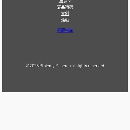
展覽
藏品精選
文創
活動
參觀指南
©2026 Ptolemy Museum all rights reserved