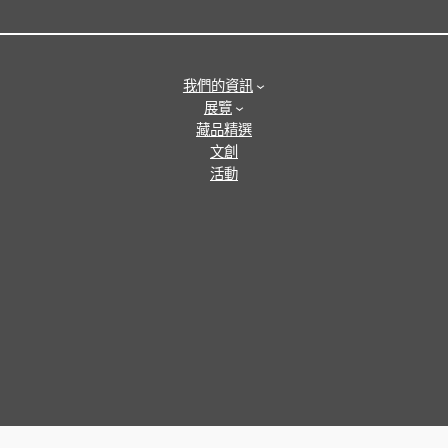
我們的資訊
展覽
藏品精選
文創
活動