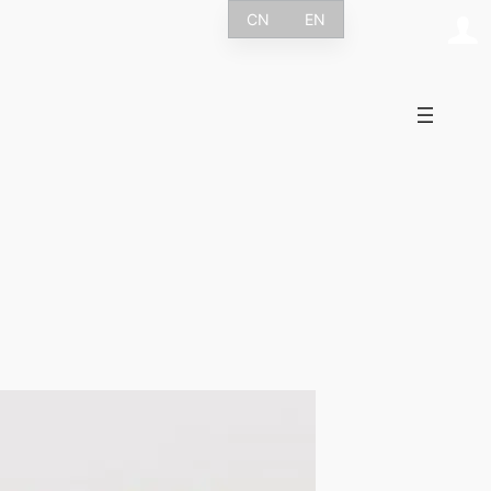
CN
EN