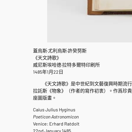
蓋烏斯·尤利烏斯·許癸努斯
《天文詩歌》
威尼斯埃哈德·拉特多爾特印刷所
1485年1月22日
《天文詩歌》是中世紀到文藝復興時期流行於
拉託斯《物象》（作者的寫作初衷）。作爲珍貴
座圖版畫。
Caius Julius Hyginus
Poeticon Astronomicon
Venice: Erhard Ratdolt
22nd January 1485