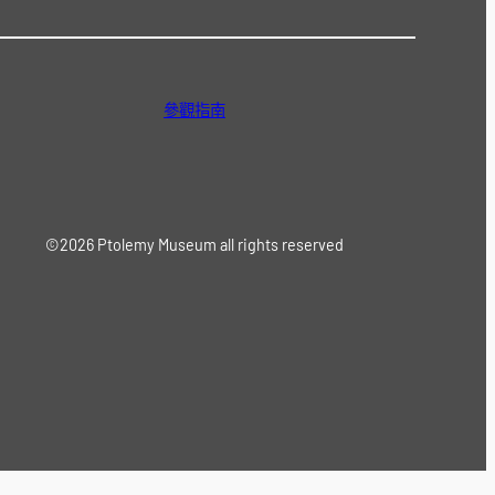
參觀指南
©2026 Ptolemy Museum all rights reserved