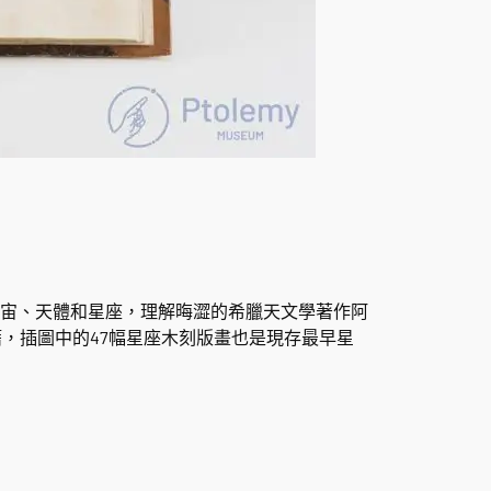
宙、天體和星座，理解晦澀的希臘天文學著作阿
，插圖中的47幅星座木刻版畫也是現存最早星