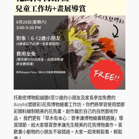
托勒密博物館誠邀6至12歲的小朋友及家長參加免費的
Acrylic(塑膠彩)花鳥博物繪畫工作坊。你們將學習使用塑膠
彩顏料繪制精美的花鳥畫，創作屬於自己的自然藝術作
品。 我們更有「草木有本心：曾孝濂博物繪畫精選展」導
賞環節，給大家導賞曾孝濂先生精美的花鳥博物畫作。喜
歡畫小動物的小朋友不容錯過。大家一起來輕鬆看，輕鬆
畫！