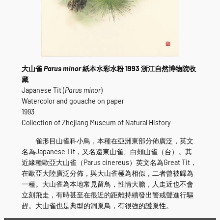
大山雀
Parus minor
紙本水彩水粉 1993 浙江自然博物院收
藏
Japanese Tit (
Parus minor
)
Watercolor and gouache on paper
1993
Collection of Zhejiang Museum of Natural History
雀形目山雀科小鳥，本種在亞洲東部分佈廣泛，英文
名為Japanese Tit，又名遠東山雀、白頰山雀（台）。其
近緣種歐亞大山雀（Parus cinereus）英文名為Great Tit，
在歐亞大陸廣泛分佈，與大山雀極為相似，二者曾被歸為
一種。大山雀為本地常見留鳥，性情大膽，人走近也不會
立刻飛走，有時甚至在很近的距離持續發出警戒聲進行驅
趕。大山雀也是典型的洞巢鳥，有很強的護巢性。