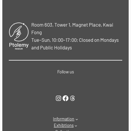
Room 603, Tower 1, Magnet Place, Kwai
Fong
Tue–Sun, 10:00–17:00; Closed on Mondays
and Public Holidays
Follow us
Instagram
Facebook
Threads
Information
Exhibtions